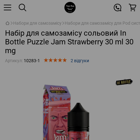
Набори для самозамісу
Набори для самозамісу для Pod сис
Набір для самозамісу сольовий In
Bottle Puzzle Jam Strawberry 30 ml 30
mg
Артикул:
10283-1
2 відгуки