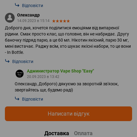
Відповісти
Олександр
14.09.2023 в 15:14
Доброго дня, хочется поділитися емоціями від випареної
рідини. Смак просто клас, що головне, він не набридає. Другу
баночку підряд парю, а це 60 мл. Нікотин якісний, парю 30 мг,
мені вистачає. Раджу всім, хто шукає якісні набори, то це вони
- In Bottle.
Відповісти
Администратор Vape Shop "Easy"
20.09.2023 в 13:42
Олександр, Доброго) дякуємо за зворотній зв'язок,
звертайтесь ще, будемо раді)
Відповісти
Написати відгук
Доставка
Оплата