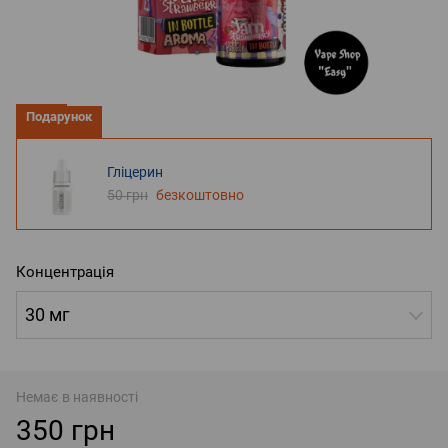
Подарунок
Гліцерин
50 грн
безкоштовно
Концентрація
30 мг
Немає в наявності
350 грн