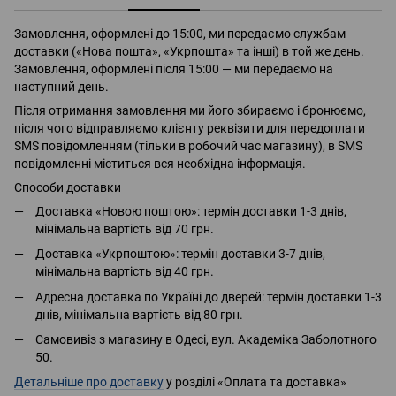
Замовлення, оформлені до 15:00, ми передаємо службам
доставки («Нова пошта», «Укрпошта» та інші) в той же день.
Замовлення, оформлені після 15:00 — ми передаємо на
наступний день.
Після отримання замовлення ми його збираємо і бронюємо,
після чого відправляємо клієнту реквізити для передоплати
SMS повідомленням (тільки в робочий час магазину), в SMS
повідомленні міститься вся необхідна інформація.
Способи доставки
Доставка «Новою поштою»: термін доставки 1-3 днів,
мінімальна вартість від 70 грн.
Доставка «Укрпоштою»: термін доставки 3-7 днів,
мінімальна вартість від 40 грн.
Адресна доставка по Україні до дверей: термін доставки 1-3
днів, мінімальна вартість від 80 грн.
Самовивіз з магазину в Одесі, вул. Академіка Заболотного
50.
Детальніше про доставку
у розділі «Оплата та доставка»