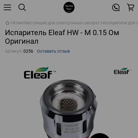
Комплектующие для электронных сигарет
Испарители для 
Испаритель Eleaf HW - M 0.15 Ом
Оригинал
Артикул:
0256
Оставить отзыв