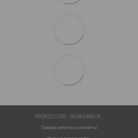
0938321350
0638348618
График работы и контакты