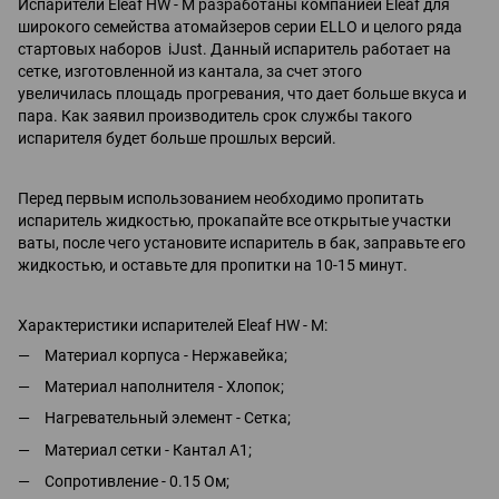
Испарители Eleaf HW - M разработаны компанией Eleaf для
широкого семейства атомайзеров серии ELLO и целого ряда
стартовых наборов iJust. Данный испаритель работает на
сетке, изготовленной из кантала, за счет этого
увеличилась площадь прогревания, что дает больше вкуса и
пара. Как заявил производитель срок службы такого
испарителя будет больше прошлых версий.
Перед первым использованием необходимо пропитать
испаритель жидкостью, прокапайте все открытые участки
ваты, после чего установите испаритель в бак, заправьте его
жидкостью, и оставьте для пропитки на 10-15 минут.
Характеристики испарителей Eleaf HW - M:
Материал корпуса - Нержавейка;
Материал наполнителя - Хлопок;
Нагревательный элемент - Сетка;
Материал сетки - Кантал А1;
Сопротивление - 0.15 Ом;