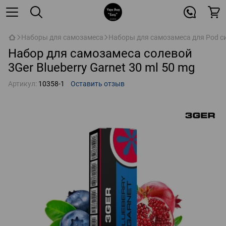
Наборы для самозамеса
Наборы для самозамеса для Pod с
Набор для самозамеса солевой
3Ger Blueberry Garnet 30 ml 50 mg
Артикул:
10358-1
Оставить отзыв