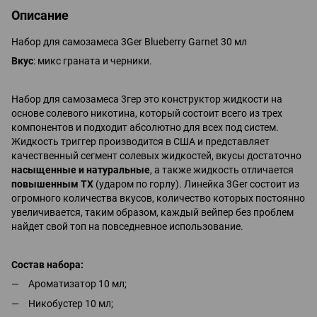
Описание
Набор для самозамеcа 3Ger Blueberry Garnet 30 мл
Вкус
: микс граната и черники.
Набор для самозамеса 3гер это конструктор жидкости на
основе солевого никотина, который состоит всего из трех
компонентов и подходит абсолютно для всех под систем.
Жидкость триггер производится в США и представляет
качественный сегмент солевых жидкостей, вкусы достаточно
насыщенные и натуральные
, а также жидкость отличается
повышенным ТХ
(ударом по горлу). Линейка 3Ger состоит из
огромного количества вкусов, количество которых постоянно
увеличивается, таким образом, каждый вейпер без проблем
найдет свой топ на повседневное использование.
Состав набора:
Ароматизатор 10 мл;
Никобустер 10 мл;