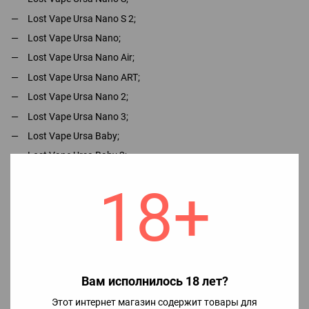
Lost Vape Ursa Nano S 2;
Lost Vape Ursa Nano;
Lost Vape Ursa Nano Air;
Lost Vape Ursa Nano ART;
Lost Vape Ursa Nano 2;
Lost Vape Ursa Nano 3;
Lost Vape Ursa Baby;
Lost Vape Ursa Baby 2;
Lost Vape Ursa Baby 3;
18+
Lost Vape Ursa Baby Pro;
Lost Vape Ursa Pocket;
Lost Vape Ursa Epoch;
Lost Vape Ursa Cap;
Lost Vape Ursa Nano Pro;
Вам исполнилось 18 лет?
Lost Vape Ursa Nano Pro 2.
Этот интернет магазин содержит товары для