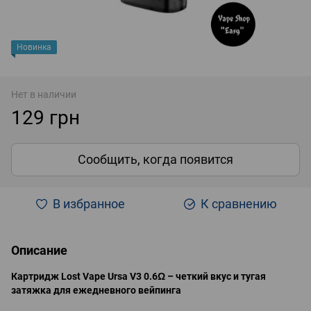
Новинка
Нет в наличии
129 грн
Сообщить, когда появится
В избранное
К сравнению
Описание
Картридж Lost Vape Ursa V3 0.6Ω – четкий вкус и тугая
затяжка для ежедневного вейпинга