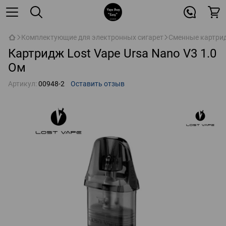
Комплектующие для электронных сигарет
Сменные картрид
Картридж Lost Vape Ursa Nano V3 1.0
Ом
Артикул:
00948-2
Оставить отзыв