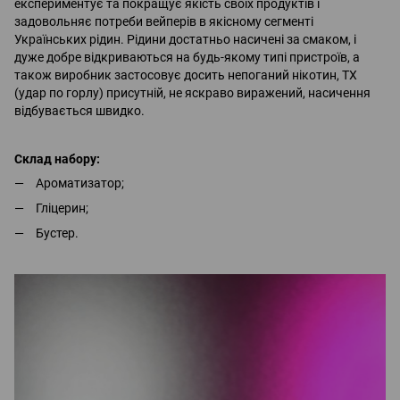
експериментує та покращує якість своїх продуктів і
задовольняє потреби вейперів в якісному сегменті
Українських рідин. Рідини достатньо насичені за смаком, і
дуже добре відкриваються на будь-якому типі пристроїв, а
також виробник застосовує досить непоганий нікотин, ТХ
(удар по горлу) присутній, не яскраво виражений, насичення
відбувається швидко.
Склад набору:
Ароматизатор;
Гліцерин;
Бустер.