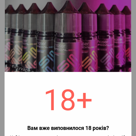
18+
Для приготування рідини необхідно
:
Вам вже виповнилося 18 років?