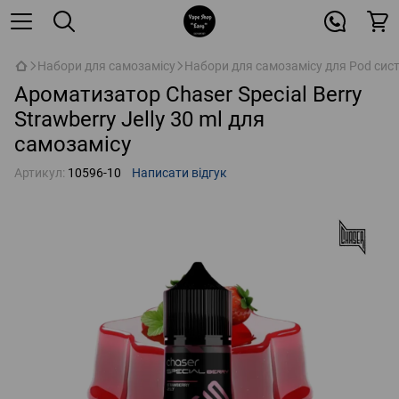
Набори для самозамісу
Набори для самозамісу для Pod сис
Ароматизатор Chaser Special Berry
Strawberry Jelly 30 ml для
самозамісу
Артикул:
10596-10
Написати відгук