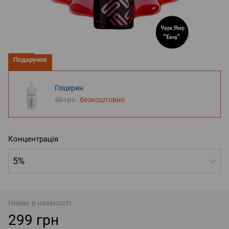
Подарунок
Гліцерин
50 грн
безкоштовно
Концентрація
5%
Немає в наявності
299 грн